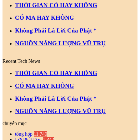
THỜI GIAN CÓ HAY KHÔNG
CÓ MA HAY KHÔNG
Không Phải Là Lời Của Phật *
NGUỒN NĂNG LƯỢNG VŨ TRỤ
Recent Tech News
THỜI GIAN CÓ HAY KHÔNG
CÓ MA HAY KHÔNG
Không Phải Là Lời Của Phật *
NGUỒN NĂNG LƯỢNG VŨ TRỤ
chuyên mục
tổng hợp
11.740
Lời Phật Dạy
1.342