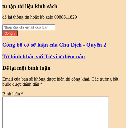
tu tập tài liệu kinh sách
để lại thông tin hoăc kb zalo 0988611829
Nhập
địa
chỉ
email
Công bố cơ sở luận của Chu Dịch - Quyển 2
của
bạn
Tử bình khác với Tử vi ở điểm nào
Để lại một bình luận
Email của bạn sẽ không được hiển thị công khai.
Các trường bắt
buộc được đánh dấu
*
Bình luận
*