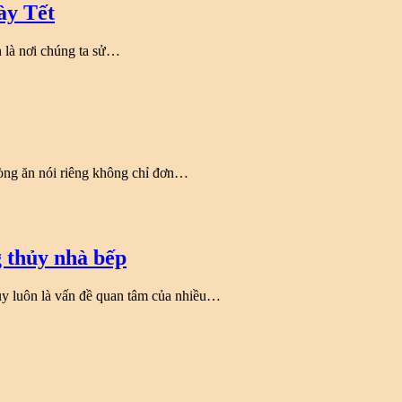
ày Tết
n là nơi chúng ta sử…
òng ăn nói riêng không chỉ đơn…
 thủy nhà bếp
ủy luôn là vấn đề quan tâm của nhiều…