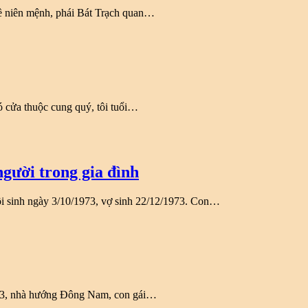
về niên mệnh, phái Bát Trạch quan…
 cửa thuộc cung quý, tôi tuổi…
gười trong gia đình
ôi sinh ngày 3/10/1973, vợ sinh 22/12/1973. Con…
1963, nhà hướng Đông Nam, con gái…