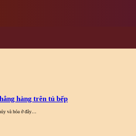
thẳng hàng trên tủ bếp
 Thủy và hỏa ở đây…