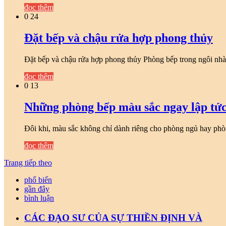
đọc thêm
0
24
Đặt bếp và chậu rửa hợp phong thủy
Đặt bếp và chậu rửa hợp phong thủy Phòng bếp trong ngôi nh
đọc thêm
0
13
Những phòng bếp màu sắc ngay lập tức
Đôi khi, màu sắc không chỉ dành riêng cho phòng ngủ hay ph
đọc thêm
Trang tiếp theo
phổ biến
gần đây
bình luận
CÁC ĐẠO SƯ CỦA SỰ THIỀN ĐỊNH VÀ