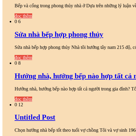
Bếp và cổng trong phong thủy nhà ở Dựa trên những lý luận 
đọc thêm
0
6
Sửa nhà bếp hợp phong thủy
Sửa nhà bếp hợp phong thủy Nhà tôi hướng tây nam 215 độ, có
đọc thêm
0
8
Hướng nhà, hướng bếp nào hợp tất cả n
Hướng nhà, hướng bếp nào hợp tất cả người trong gia đình? T
đọc thêm
0
12
Untitled Post
Chọn hướng nhà bếp tốt theo tuổi vợ chồng Tôi và vợ sinh 