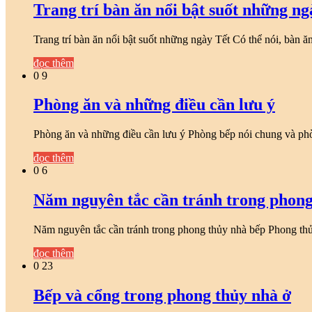
Trang trí bàn ăn nổi bật suốt những ng
Trang trí bàn ăn nổi bật suốt những ngày Tết Có thể nói, bàn ă
đọc thêm
0
9
Phòng ăn và những điều cần lưu ý
Phòng ăn và những điều cần lưu ý Phòng bếp nói chung và ph
đọc thêm
0
6
Năm nguyên tắc cần tránh trong phong
Năm nguyên tắc cần tránh trong phong thủy nhà bếp Phong th
đọc thêm
0
23
Bếp và cổng trong phong thủy nhà ở