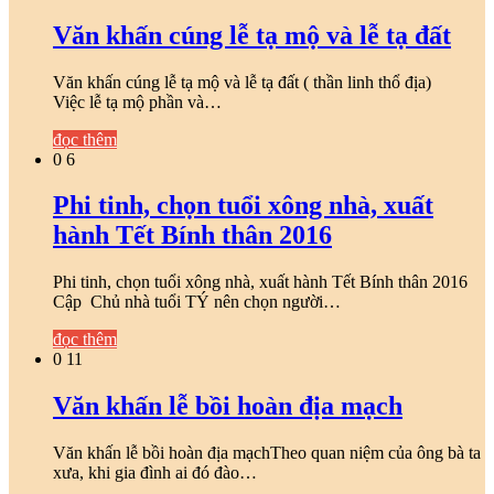
Văn khấn cúng lễ tạ mộ và lễ tạ đất
Văn khấn cúng lễ tạ mộ và lễ tạ đất ( thần linh thổ địa)
Việc lễ tạ mộ phần và…
đọc thêm
0
6
Phi tinh, chọn tuổi xông nhà, xuất
hành Tết Bính thân 2016
Phi tinh, chọn tuổi xông nhà, xuất hành Tết Bính thân 2016
Cập Chủ nhà tuổi TÝ nên chọn người…
đọc thêm
0
11
Văn khấn lễ bồi hoàn địa mạch
Văn khấn lễ bồi hoàn địa mạchTheo quan niệm của ông bà ta
xưa, khi gia đình ai đó đào…