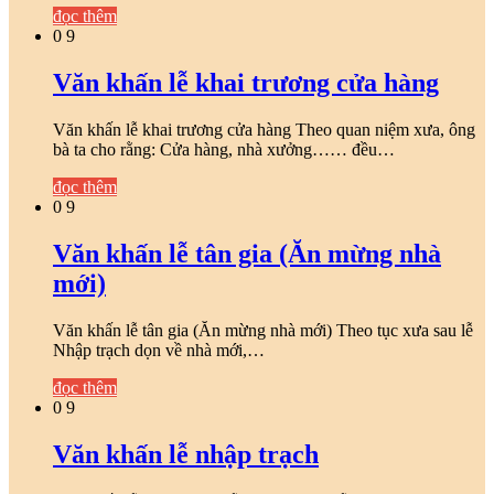
đọc thêm
0
9
Văn khấn lễ khai trương cửa hàng
Văn khấn lễ khai trương cửa hàng Theo quan niệm xưa, ông
bà ta cho rằng: Cửa hàng, nhà xưởng…… đều…
đọc thêm
0
9
Văn khấn lễ tân gia (Ăn mừng nhà
mới)
Văn khấn lễ tân gia (Ăn mừng nhà mới) Theo tục xưa sau lễ
Nhập trạch dọn về nhà mới,…
đọc thêm
0
9
Văn khấn lễ nhập trạch