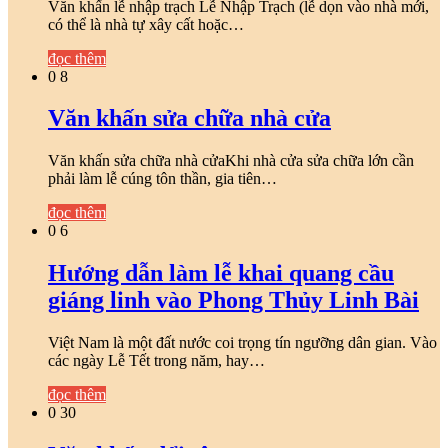
Văn khấn lễ nhập trạch Lễ Nhập Trạch (lễ dọn vào nhà mới,
có thể là nhà tự xây cất hoặc…
đọc thêm
0
8
Văn khấn sửa chữa nhà cửa
Văn khấn sửa chữa nhà cửaKhi nhà cửa sửa chữa lớn cần
phải làm lễ cúng tôn thần, gia tiên…
đọc thêm
0
6
Hướng dẫn làm lễ khai quang cầu
giáng linh vào Phong Thủy Linh Bài
Việt Nam là một đất nước coi trọng tín ngưỡng dân gian. Vào
các ngày Lễ Tết trong năm, hay…
đọc thêm
0
30