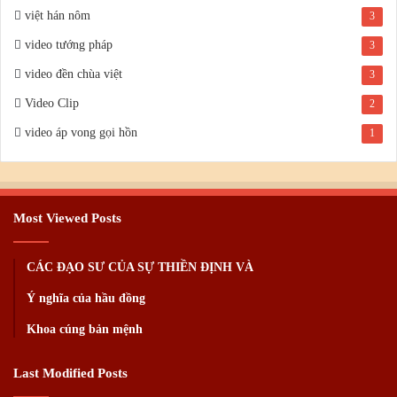
việt hán nôm
3
video tướng pháp
3
video đền chùa việt
3
Video Clip
2
video áp vong gọi hồn
1
Most Viewed Posts
CÁC ĐẠO SƯ CỦA SỰ THIỀN ĐỊNH VÀ
Ý nghĩa của hầu đồng
Khoa cúng bản mệnh
Last Modified Posts