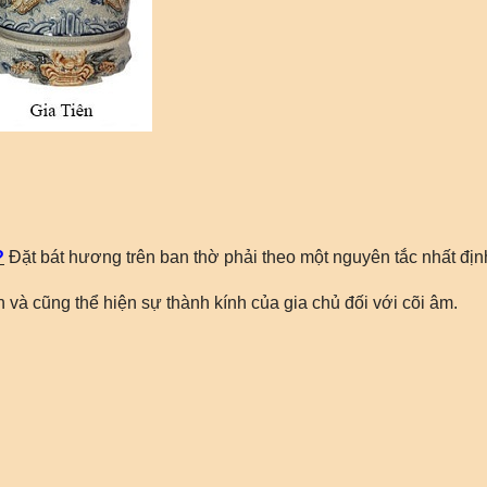
?
Đặt bát hương trên ban thờ phải theo một nguyên tắc nhất địn
n và cũng thể hiện sự thành kính của gia chủ đối với cõi âm.