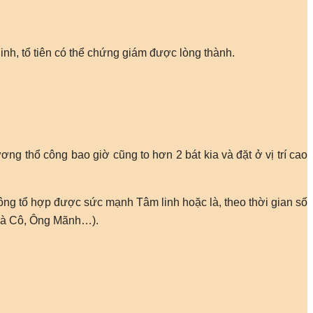
inh, tổ tiên có thể chứng giám được lòng thành.
ơng thổ công bao giờ cũng to hơn 2 bát kia và đặt ở vị trí cao
ông tổ hợp được sức mạnh Tâm linh hoặc là, theo thời gian số
, Bà Cô, Ông Mãnh…).