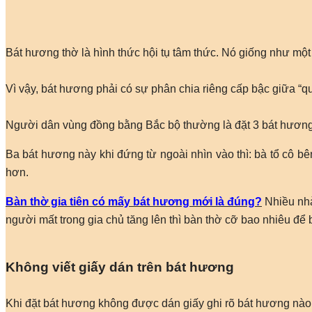
Bát hương thờ là hình thức hội tụ tâm thức. Nó giống như một 
Vì vậy, bát hương phải có sự phân chia riêng cấp bậc giữa “qu
Người dân vùng đồng bằng Bắc bộ thường là đặt 3 bát hương
Ba bát hương này khi đứng từ ngoài nhìn vào thì: bà tổ cô bên
hơn.
Bàn thờ gia tiên có mấy bát hương mới là đúng?
Nhiều nhà
người mất trong gia chủ tăng lên thì bàn thờ cỡ bao nhiêu đ
Không viết giấy dán trên bát hương
Khi đặt bát hương không được dán giấy ghi rõ bát hương nào th