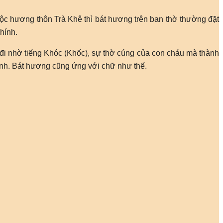
ộc hương thôn Trà Khê thì bát hương trên ban thờ thường đặt
hính.
ết đi nhờ tiếng Khóc (Khốc), sự thờ cúng của con cháu mà thành
hính. Bát hương cũng ứng với chữ như thế.