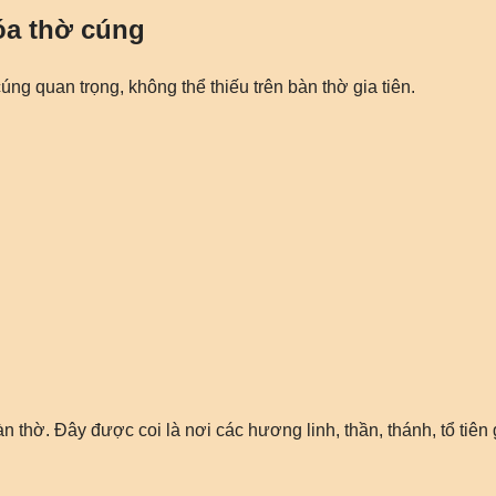
óa thờ cúng
úng quan trọng, không thể thiếu trên bàn thờ gia tiên.
n thờ. Đây được coi là nơi các hương linh, thần, thánh, tổ tiên