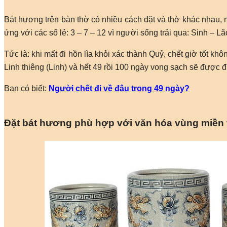
Bát hương trên bàn thờ có nhiều cách đặt và thờ khác nhau,
ứng với các số lẻ: 3 – 7 – 12 vì người sống trải qua: Sinh – L
Tức là: khi mất đi hồn lìa khỏi xác thành Quỷ, chết giờ tốt k
Linh thiêng (Linh) và hết 49 rồi 100 ngày vong sạch sẽ được 
Bạn có biết:
Người chết đi về đâu trong 49 ngày?
Đặt bát hương phù hợp với văn hóa vùng miền v