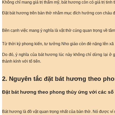
Không chỉ mang giá trị thẩm mỹ, bát hương còn có giá trị tinh th
Đặt bát hương trên bàn thờ nhằm mục đích hướng con cháu đến
Bên cạnh việc mang ý nghĩa là vật thờ cúng quan trọng về tâm 
Từ thời kỳ phong kiến, tư tưởng Nho giáo còn đè nặng lên xã h
Do đó, ý nghĩa của bát hương lúc này không chỉ dừng lại ở giá
thành kính với tổ tiên.
2. Nguyên tắc đặt bát hương theo ph
Đặt bát hương theo phong thủy ứng với các số 
Bát hương là đồ vật quan trọng nhất của bàn thờ. Nó được ví n