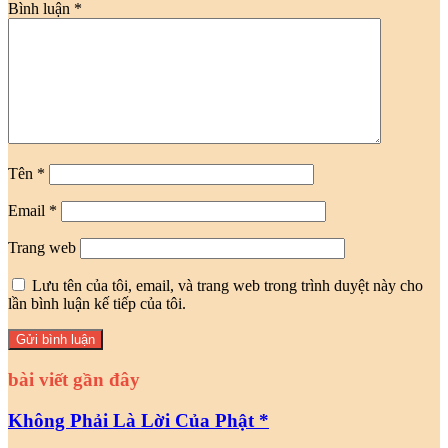
Bình luận
*
Tên
*
Email
*
Trang web
Lưu tên của tôi, email, và trang web trong trình duyệt này cho
lần bình luận kế tiếp của tôi.
bài viết gần đây
Không Phải Là Lời Của Phật *