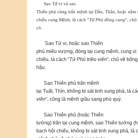
Sao Tử vi và sao
Thiên phủ cùng trấn mệnh tại Dần, Thân, hoặc nằm t
chiếu cung Mệnh, là cách “
Tử Phủ đồng cung
“, chủ
có.
Sao Tử vi, hoặc sao Thiên
phủ miếu vượng, đóng tại cung mệnh, cung vị 
chiếu, là cách “
Tử Phủ triều viên
“, chủ về bổng
hậu.
Sao Thiên phủ trấn mệnh
tại Tuất, Thìn, không bị sát tinh xung phá, là cá
viên
“, cũng là mệnh giầu sang phú quý.
Sao Thiên phủ (hoặc Thiên
tướng) trấn tại cung mệnh, sao Thiên tướng (
bạch hội chiếu, không bị sát tinh xung phá, là 