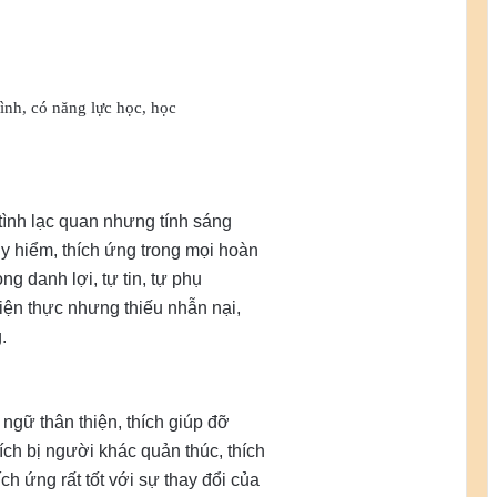
tình, có năng lực học, học
tình lạc quan nhưng tính sáng
guy hiểm, thích ứng trong mọi hoàn
rọng danh lợi, tự tin, tự phụ
 hiện thực nhưng thiếu nhẫn nại,
.
ngữ thân thiện, thích giúp đỡ
ch bị người khác quản thúc, thích
h ứng rất tốt với sự thay đổi của