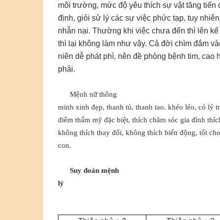
môi trường, mức độ yêu thích sự vật tăng tiến 
định, giỏi sử lý các sự việc phức tạp, tuy nhiên
nhẫn nại. Thường khi việc chưa đến thì lên kế 
thì lại không làm như vậy. Cả đời chìm đắm vào
niên dễ phát phì, nên đề phòng bệnh tim, cao
phải.
Mệnh nữ thông
minh xinh đẹp, thanh tú, thanh tao. khéo léo, có lý tr
điểm thẩm mỹ đặc biệt, thích chăm sóc gia đình thích
không thích thay đổi, không thích biến động, tốt ch
con.
Suy đoán mệnh
lý