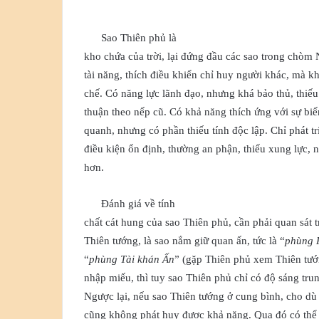
Sao Thiên phủ là
kho chứa của trời, lại đứng đầu các sao trong chòm
tài năng, thích điều khiển chỉ huy người khác, mà k
chế. Có năng lực lãnh đạo, nhưng khá bảo thủ, thiếu
thuận theo nếp cũ. Có khả năng thích ứng với sự bi
quanh, nhưng có phần thiếu tính độc lập. Chỉ phát tr
điều kiện ổn định, thường an phận, thiếu xung lực,
hơn.
Đánh giá về tính
chất cát hung của sao Thiên phủ, cần phải quan sát 
Thiên tướng, là sao nắm giữ quan ấn, tức là “
phùng 
“
phùng Tài khán Ấn
” (gặp Thiên phủ xem Thiên tướ
nhập miếu, thì tuy sao Thiên phủ chỉ có độ sáng trun
Ngược lại, nếu sao Thiên tướng ở cung bình, cho dù
cũng không phát huy được khả năng. Qua đó có thể 