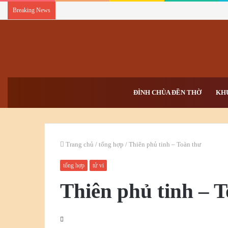
Breaking News
ĐÌNH CHÙA ĐỀN THỜ
KH
Trang chủ
/
tổng hợp
/
Thiên phủ tinh – Toàn thư
tổng hợp
tử vi
Thiên phủ tinh – 