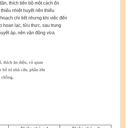
dần, thích tiến bộ một cách ổn
 thiếu nhiệt huyết nên thiếu
hoạch chi tiết nhưng khi việc đến
 hoan lạc, tửu thực, sau trung
 huyết áp, nên vận động vừa
í, thích ăn diện, có quan
 bố trí nhà cửa, phần lớn
o chồng,