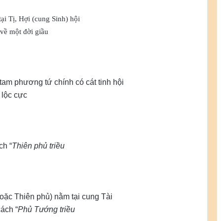
ại Tị, Hợi (cung Sinh) hội
 về một đời giầu
tam phương tứ chính có cát tinh hội
 lộc cực
ch “
Thiên phủ triều
hoặc Thiên phủ) nằm tại cung Tài
cách “
Phủ Tướng triều