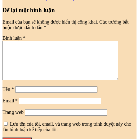
Để lại một bình luận
Email của bạn sẽ không được hiển thị công khai.
Các trường bắt
buộc được đánh dấu
*
Bình luận
*
Tên
*
Email
*
Trang web
Lưu tên của tôi, email, và trang web trong trình duyệt này cho
lần bình luận kế tiếp của tôi.