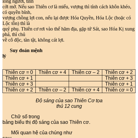
lòng người, tính
cởi mở. Nếu sao Thiên cơ là miếu, vượng thì tính cách khôn khéo,
có quyền bính,
vượng chồng lợi con, nếu lại được Hóa Quyền, Hóa Lộc (hoặc có
Lộc tồn) thì là
quý phụ. Thiên cơ rơi vào thế hãm địa, gặp tứ Sát, sao Hóa Kị xung
phá, thì chủ
về cô độc, tàn tật, không cát lợi.
Suy đoán mệnh
lý
Thiên cơ = 0
Thiên cơ + 4
Thiên cơ – 2
Thiên cơ + 2
Thiên cơ + 1
Thiên cơ + 3
Thiên cơ + 3
Thiên cơ + 1
Thiên cơ + 2
Thiên cơ – 2
Thiên cơ + 4
Thiên cơ = 0
Độ sáng của sao Thiên Cơ tọa
thủ 12 cung
Chữ số trong
bảng biểu thị độ sáng của sao Thiên cơ.
Mối quan hệ của chúng như