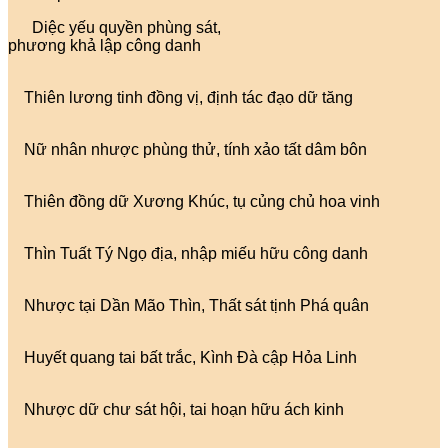
Diệc yếu quyền phùng sát,
phương khả lập công danh
Thiên lương tinh đồng vị, định tác đạo dữ tăng
Nữ nhân nhược phùng thử, tính xảo tất dâm bôn
Thiên đồng dữ Xương Khúc, tụ củng chủ hoa vinh
Thìn Tuất Tý Ngọ địa, nhập miếu hữu công danh
Nhược tại Dần Mão Thìn, Thất sát tịnh Phá quân
Huyết quang tai bất trắc, Kình Đà cập Hỏa Linh
Nhược dữ chư sát hội, tai hoạn hữu ách kinh