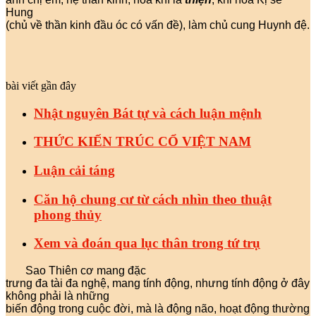
Hung
(chủ về thần kinh đầu óc có vấn đề), làm chủ cung Huynh đệ.
bài viết gần đây
Nhật nguyên Bát tự và cách luận mệnh
THỨC KIẾN TRÚC CỔ VIỆT NAM
Luận cải táng
Căn hộ chung cư từ cách nhìn theo thuật
phong thủy
Xem và đoán qua lục thân trong tứ trụ
Sao Thiên cơ mang đặc
trưng đa tài đa nghệ, mang tính động, nhưng tính động ở đây
không phải là những
biến động trong cuộc đời, mà là động não, hoạt động thường