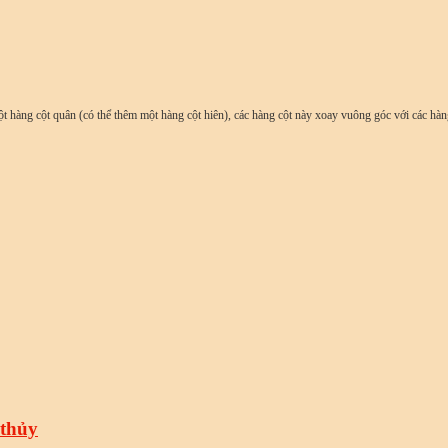
ột hàng cột quân (có thể thêm một hàng cột hiên), các hàng cột này xoay vuông góc với các hàng
 thủy