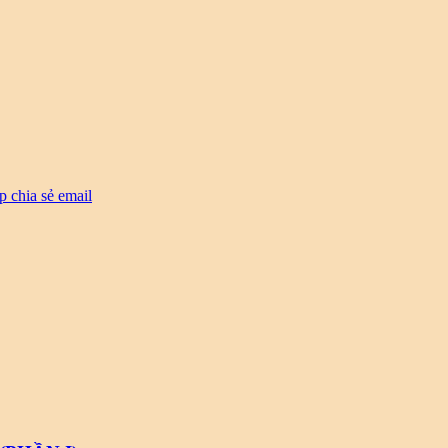
p
chia sẻ email