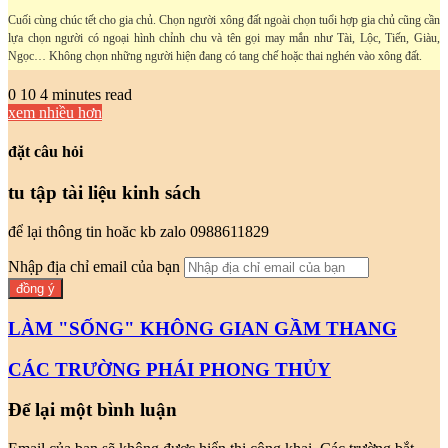
Cuối cùng chúc tết cho gia chủ. Chọn người xông đất ngoài chọn tuổi hợp gia chủ cũng cần
lựa chọn người có ngoại hình chỉnh chu và tên gọi may mắn như Tài, Lộc, Tiến, Giàu,
Ngọc… Không chọn những người hiện đang có tang chế hoặc thai nghén vào xông đất.
0
10
4 minutes read
xem nhiều hơn
đặt câu hỏi
tu tập tài liệu kinh sách
để lại thông tin hoăc kb zalo 0988611829
Nhập địa chỉ email của bạn
LÀM "SỐNG" KHÔNG GIAN GẦM THANG
CÁC TRƯỜNG PHÁI PHONG THỦY
Để lại một bình luận