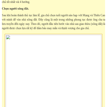
chủ tốt nhất vái 4 hướng.
Chọn người xông đất.
Sau khi hoàn thành thủ tục làm lễ, gia chủ chọn tuổi người nào hạp với Mạng và Thiên Can
với mình để vào nhà xông đất. Đây cũng là một trong những phong tục được ông cha ta
lưu truyền đến ngày nay. Theo đó, người đầu tiên bước vào nhà sau giao thừa (xông đất) là
người được chọn lựa rất kỹ để đảm bảo may mắn và thịnh vượng cho gia chủ.