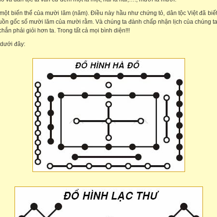
 một biến thể của mười lăm (năm). Điều này hầu như chứng tỏ, dân tộc Việt đã biê
nguồn gốc số mười lăm của mười rằm. Và chúng ta đành chấp nhận lịch của chúng t
ắn phải giỏi hơn ta. Trong tất cả mọi bình diện!!!
 dưới đây: