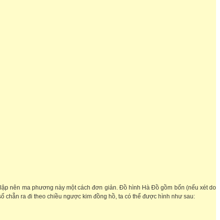
thể lập nên ma phương này một cách đơn giản. Đồ hình Hà Đồ gồm bốn (nếu xét do
g lại, số chẵn ra đi theo chiều ngược kim đồng hồ, ta có thể được hình như sau: