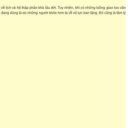
́t về lịch và hệ thập phân khá lâu đời. Tuy nhiên, khi có những luồng giao lưu văn
a đang dùng là do những người khỏe hơn ta về vũ lực ban tặng. Đó cũng là tâm lý