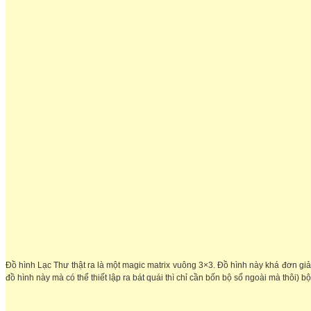
Đồ hình Lạc Thư thật ra là một magic matrix vuông 3×3. Đồ hình này khá đơn giản 
đồ hình này mà có thể thiết lập ra bát quái thì chỉ cần bốn bộ số ngoài ma