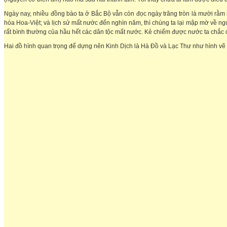
Ngày nay, nhiều đồng bào ta ở Bắc Bộ vẫn còn đọc ngày trăng tròn là mười rằm
hóa Hoa-Việt; và lịch sử mất nước đến nghìn năm, thì chúng ta lại mập mờ về 
rất bình thường của hầu hết các dân tộc mất nước. Kẻ chiếm được nước ta chắc ch
Hai đồ hình quan trọng để dựng nên Kinh Dịch là Hà Đồ và Lạc Thư như hình vẽ