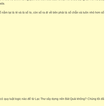
ada.
nằm lại là lẻ và là số to, còn số ra đi về bên phải là số chẵn và luôn nhỏ hơn số
ó quy luật logic nào để từ Lạc Thư xây dựng nên Bát Quái không? Chúng tôi đã