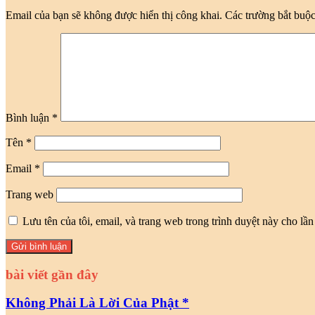
Email của bạn sẽ không được hiển thị công khai.
Các trường bắt buộ
Bình luận
*
Tên
*
Email
*
Trang web
Lưu tên của tôi, email, và trang web trong trình duyệt này cho lần 
bài viết gần đây
Không Phải Là Lời Của Phật *