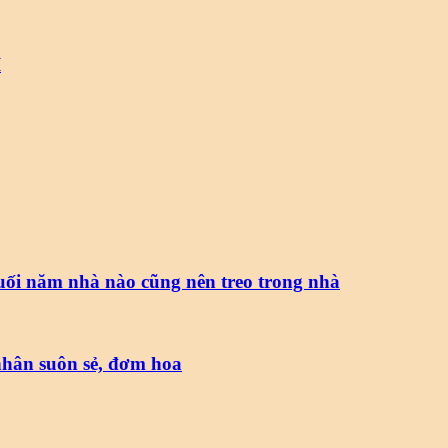
I
i năm nhà nào cũng nên treo trong nhà
nhân suôn sẻ, đơm hoa