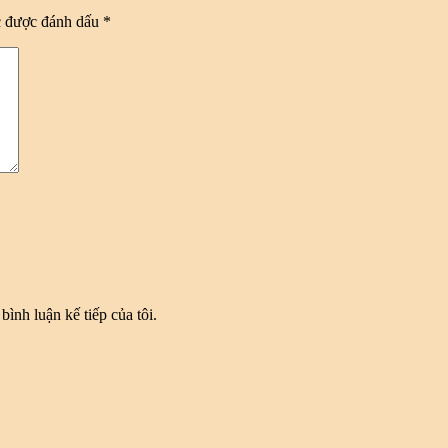
c được đánh dấu
*
bình luận kế tiếp của tôi.