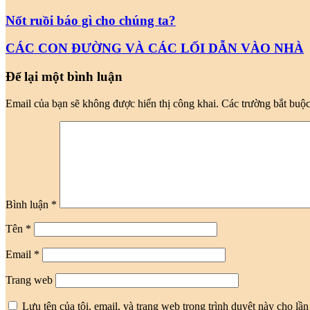
bạn
Nốt ruồi báo gì cho chúng ta?
CÁC CON ĐƯỜNG VÀ CÁC LỐI DẪN VÀO NHÀ
Để lại một bình luận
Email của bạn sẽ không được hiển thị công khai.
Các trường bắt buộ
Bình luận
*
Tên
*
Email
*
Trang web
Lưu tên của tôi, email, và trang web trong trình duyệt này cho lần 