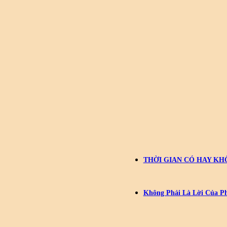
THỜI GIAN CÓ HAY K
Không Phải Là Lời Của Ph