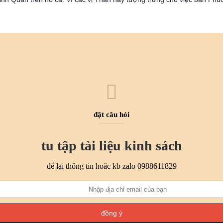
đặt câu hỏi
tu tập tài liệu kinh sách
để lại thông tin hoăc kb zalo 0988611829