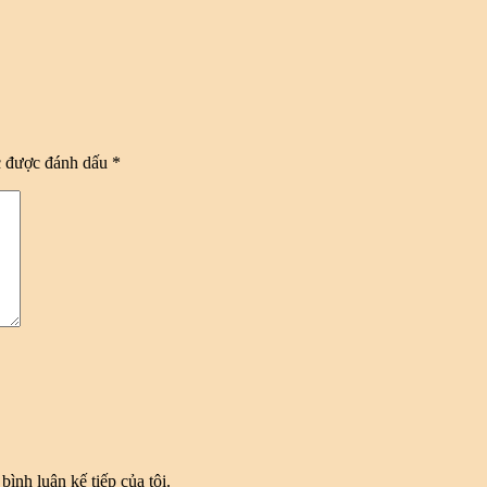
c được đánh dấu
*
bình luận kế tiếp của tôi.