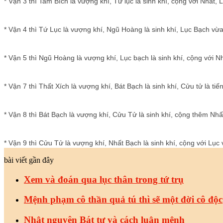
* Vận 3 thì Tam Bích là vượng khí, Tứ lục là sinh khí, cộng với Nhất, 
* Vận 4 thì Tứ Lục là vượng khí, Ngũ Hoàng là sinh khí, Lục Bạch vừa 
* Vận 5 thì Ngũ Hoàng là vượng khí, Lục bạch là sinh khí, cộng với N
* Vận 7 thì Thất Xích là vượng khí, Bát Bạch là sinh khí, Cửu tử là ti
* Vận 8 thì Bát Bạch là vượng khí, Cửu Tử là sinh khí, cộng thêm Nh
* Vận 9 thì Cửu Tử là vượng khí, Nhất Bạch là sinh khí, cộng với Lụ
bài viết gần đây
Xem và đoán qua lục thân trong tứ trụ
Mệnh phạm cô thần quả tú thì sẽ một đời cô độc
Nhật nguyên Bát tự và cách luận mệnh