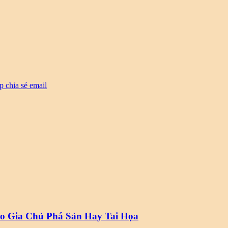
p
chia sẻ email
 Gia Chủ Phá Sản Hay Tai Họa