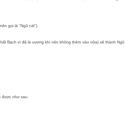
nên gọi là “Ngũ cát”).
 Nhất Bạch vì đã là vượng khí nên không thêm vào nữa) sẽ thành Ngũ
có được như sau: