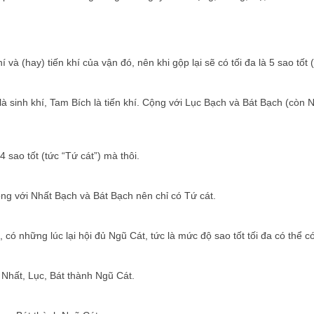
và (hay) tiến khí của vận đó, nên khi gộp lại sẽ có tối đa là 5 sao tốt (
à sinh khí, Tam Bích là tiến khí. Cộng với Lục Bạch và Bát Bạch (còn
 sao tốt (tức “Tứ cát”) mà thôi.
cộng với Nhất Bạch và Bát Bạch nên chỉ có Tứ cát.
 có những lúc lại hội đủ Ngũ Cát, tức là mức độ sao tốt tối đa có thể 
o Nhất, Lục, Bát thành Ngũ Cát.