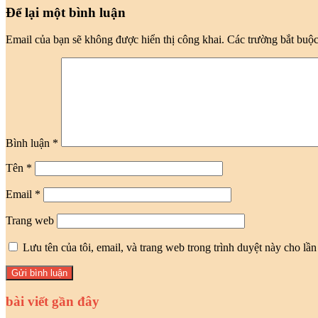
Để lại một bình luận
Email của bạn sẽ không được hiển thị công khai.
Các trường bắt buộ
Bình luận
*
Tên
*
Email
*
Trang web
Lưu tên của tôi, email, và trang web trong trình duyệt này cho lần 
bài viết gần đây