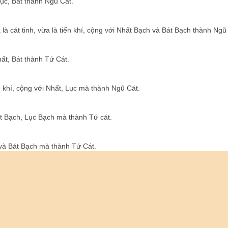
Lục, Bát thành Ngũ Cát.
là cát tinh, vừa là tiến khí, cộng với Nhất Bạch và Bát Bạch thành Ngũ
hất, Bát thành Tứ Cát.
ến khí, cộng với Nhất, Lục mà thành Ngũ Cát.
ất Bạch, Lục Bạch mà thành Tứ cát.
c và Bát Bạch mà thành Tứ Cát.