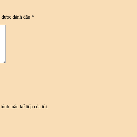
c được đánh dấu
*
bình luận kế tiếp của tôi.