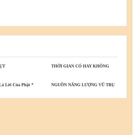
ỤT
THỜI GIAN CÓ HAY KHÔNG
Là Lời Của Phật *
NGUỒN NĂNG LƯỢNG VŨ TRỤ