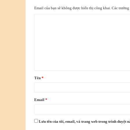
Email của bạn sẽ không được hiển thị công khai.
Các trường
Tên
*
Email
*
Lưu tên của tôi, email, và trang web trong trình duyệt nà