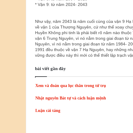
* Vận 9: từ năm 2024- 2043
Như vậy, năm 2043 là năm cuối cùng của vận 9 Hạ 
về vận 1 của Thượng Nguyên, cứ như thế xoay chu
Huyền Không phi tinh là phải biết rõ năm nào thu
vận 6 Trung Nguyên, vì nó nằm trong giai đoạn từ
Nguyên, vì nó nằm trong giai đoạn từ năm 1984- 
1991 đều thuộc về vận 7 Hạ Nguyên, hay những nh
vững được điều này thì mới có thể thiết lập trạch 
bài viết gần đây
Xem và đoán qua lục thân trong tứ trụ
Nhật nguyên Bát tự và cách luận mệnh
Luận cải táng