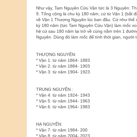
Như vậy, Tam Nguyên Cửu Vận tức là 3 Nguyên: Thư
9. Tổng cộng là chu kỳ 180 năm, cứ từ Vận 1 (bắt đầ
về Vận 1 Thượng Nguyên lúc ban đầu. Cứ như thế x
kỳ 180 năm (tức Tam Nguyên Cửu Vận) làm mốc xoay
hệ cứ sau 180 năm lại trở về cùng nằm trên 1 đườ
Nguyên. Dùng đó làm mốc để tính thời gian, người 
THƯỢNG NGUYÊN:
* Vận 1: từ năm 1864- 1883
* Vận 2: từ năm 1884- 1903
* Vận 3: từ năm 1904- 1923.
TRUNG NGUYÊN :
* Vận 4: từ năm 1924- 1943
* Vận 5: từ năm 1944- 1963
* Vận 6: từ năm 1964- 1983
HẠ NGUYÊN:
* Vận 7: từ năm 1984- 200
* Vận 8: từ năm 2004- 2023