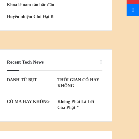
Khoa lễ nam tào bắc đẩu
Huyền nhiệm Chú Đại Bi
Recent Tech News
DANH TỪ BỤT
THỜI GIAN CÓ HAY
KHÔNG
CÓ MA HAY KHÔNG
Không Phải Là Lời
Của Phật *