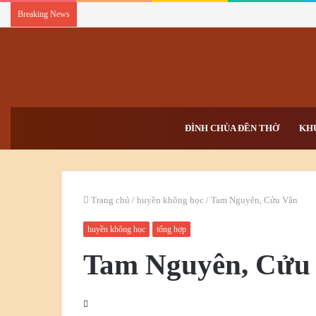
Breaking News
ĐÌNH CHÙA ĐỀN THỜ
KH
Trang chủ
/
huyền không học
/
Tam Nguyên, Cửu Vận
huyền không học
tổng hợp
Tam Nguyên, Cửu