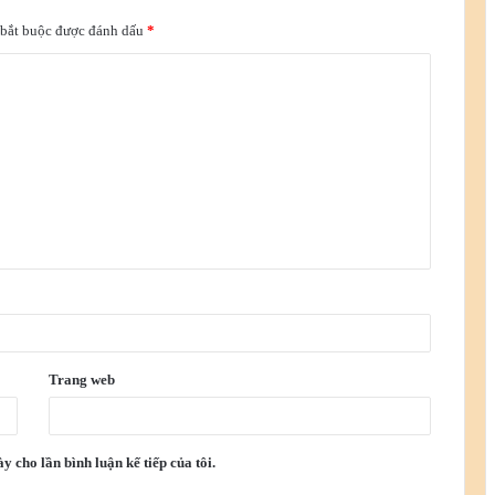
 bắt buộc được đánh dấu
*
Trang web
y cho lần bình luận kế tiếp của tôi.