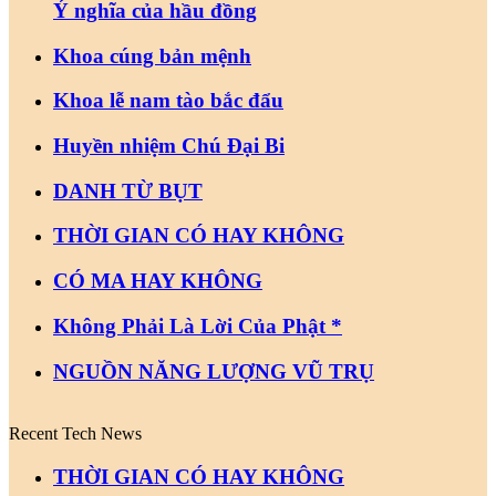
Ý nghĩa của hầu đồng
Khoa cúng bản mệnh
Khoa lễ nam tào bắc đẩu
Huyền nhiệm Chú Đại Bi
DANH TỪ BỤT
THỜI GIAN CÓ HAY KHÔNG
CÓ MA HAY KHÔNG
Không Phải Là Lời Của Phật *
NGUỒN NĂNG LƯỢNG VŨ TRỤ
Recent Tech News
THỜI GIAN CÓ HAY KHÔNG