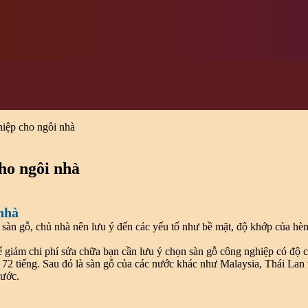
hiệp cho ngôi nhà
ho ngôi nhà
 nhà
n sàn gỗ, chủ nhà nên lưu ý đến các yếu tố như bề mặt, độ khớp của h
, để giảm chi phí sửa chữa bạn cần lưu ý chọn sàn gỗ công nghiệp có độ
n 72 tiếng. Sau đó là sàn gỗ của các nước khác như Malaysia, Thái La
nước.