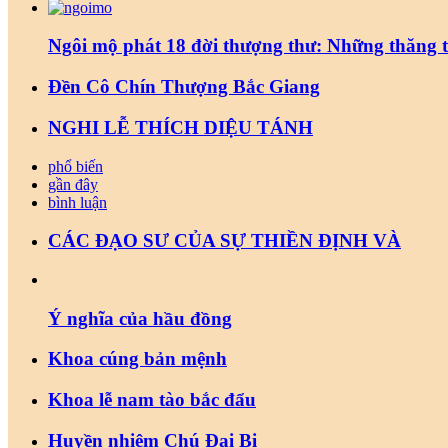
Ngôi mộ phát 18 đời thượng thư: Những thăng 
Đền Cô Chín Thượng Bắc Giang
NGHI LỄ THÍCH DIỆU TÁNH
phổ biến
gần đây
bình luận
CÁC ĐẠO SƯ CỦA SỰ THIỀN ĐỊNH VÀ
Ý nghĩa của hầu đồng
Khoa cúng bản mệnh
Khoa lễ nam tào bắc đẩu
Huyền nhiệm Chú Đại Bi