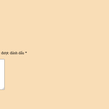
c được đánh dấu
*