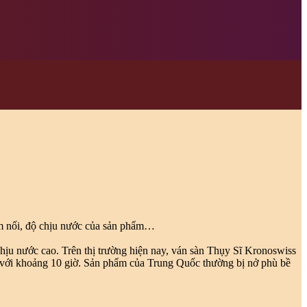
èm nối, độ chịu nước của sản phẩm…
 chịu nước cao. Trên thị trường hiện nay, ván sàn Thụy Sĩ Kronoswiss
n với khoảng 10 giờ. Sản phẩm của Trung Quốc thường bị nở phù bề