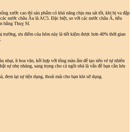
ống xước cao thì sản phẩm có khả năng chịu ma sát tốt, khi bị va đập
các nước châu Âu là AC5. Đặc biệt, so với các nước châu Á, tiêu
n bằng Thuỵ Sĩ.
ị trường, ưu điểm của hèm này là tiết kiệm được hơn 40% thời gian
.
nhạt, ít hoa văn, kết hợp với tông màu ấm để tạo nên vẻ tự nhiên
 bật sự nhẹ nhàng, sang trọng cho cả ngôi nhà là vấn đề bạn cần lưu
, đem lại sự tiện dụng, thoải mái cho bạn khi sử dụng.