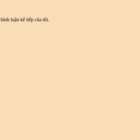
bình luận kế tiếp của tôi.
I