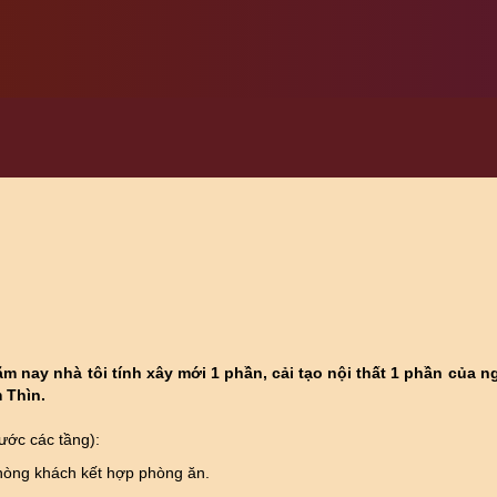
ăm nay nhà tôi tính xây mới 1 phần, cải tạo nội thất 1 phần của 
 Thìn.
ước các tầng):
phòng khách kết hợp phòng ăn.