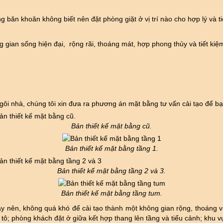
ang băn khoăn không biết nên đặt phòng giặt ở vị trí nào cho hợp lý và t
ian sống hiện đại, rộng rãi, thoáng mát, hợp phong thủy và tiết kiệm
gôi nhà, chúng tôi xin đưa ra phương án mặt bằng tư vấn cải tạo để b
Bản thiết kế mặt bằng cũ.
Bản thiết kế mặt bằng tầng 1.
Bản thiết kế mặt bằng tầng 2 và 3.
Bản thiết kế mặt bằng tầng tum.
vậy nên, không quá khó để cải tạo thành một không gian rộng, thoáng
 tô; phòng khách đặt ở giữa kết hợp thang lên tầng và tiểu cảnh; khu 