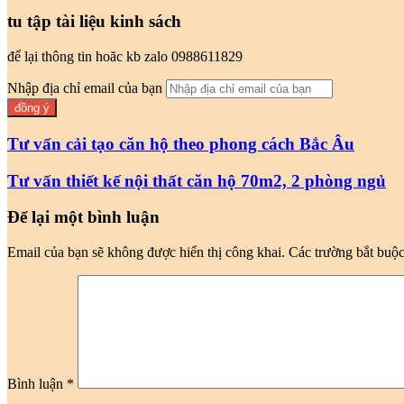
tu tập tài liệu kinh sách
để lại thông tin hoăc kb zalo 0988611829
Nhập địa chỉ email của bạn
Tư vấn cải tạo căn hộ theo phong cách Bắc Âu
Tư vấn thiết kế nội thất căn hộ 70m2, 2 phòng ngủ
Để lại một bình luận
Email của bạn sẽ không được hiển thị công khai.
Các trường bắt buộ
Bình luận
*