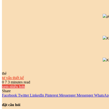
thẻ
tư vấn thiết kế
0
7
3 minutes read
xem nhiều hơn
Share
Facebook
Twitter
LinkedIn
Pinterest
Messenger
Messenger
WhatsAp
đặt câu hỏi