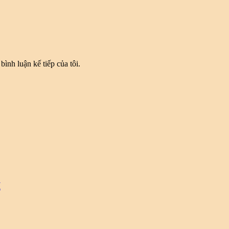
bình luận kế tiếp của tôi.
I