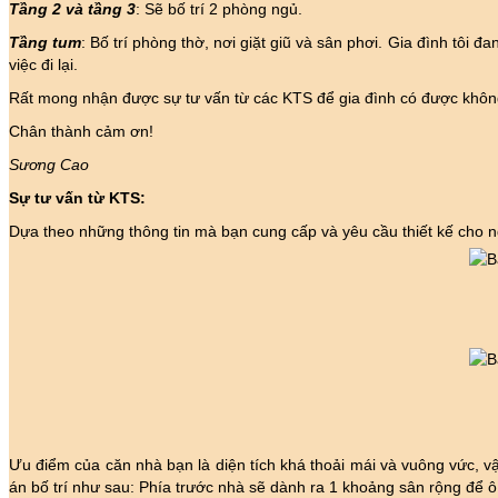
Tầng 2 và tầng 3
: Sẽ bố trí 2 phòng ngủ.
Tầng tum
: Bố trí phòng thờ, nơi giặt giũ và sân phơi. Gia đình tôi đ
việc đi lại.
Rất mong nhận được sự tư vấn từ các KTS để gia đình có được không g
Chân thành cảm ơn!
Sương Cao
Sự tư vấn từ KTS:
Dựa theo những thông tin mà bạn cung cấp và yêu cầu thiết kế cho n
Ưu điểm của căn nhà bạn là diện tích khá thoải mái và vuông vức, 
án bố trí như sau: Phía trước nhà sẽ dành ra 1 khoảng sân rộng để ô