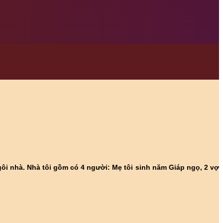
ngôi nhà. Nhà tôi gồm có 4 người: Mẹ tôi sinh năm Giáp ngọ, 2 vợ