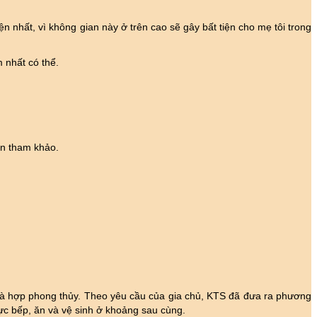
iện nhất, vì không gian này ở trên cao sẽ gây bất tiện cho mẹ tôi trong
 nhất có thể.
ạn tham khảo.
 và hợp phong thủy. Theo yêu cầu của gia chủ, KTS đã đưa ra phương
vực bếp, ăn và vệ sinh ở khoảng sau cùng.