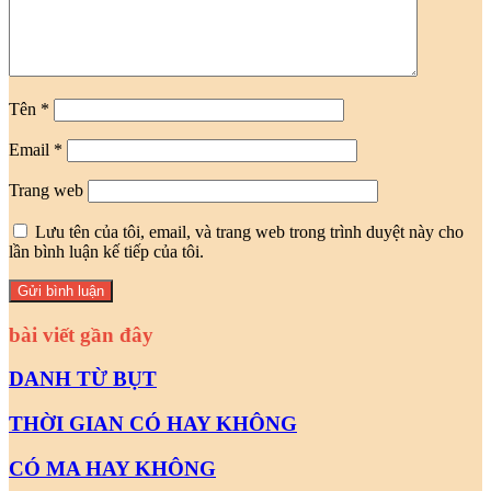
Tên
*
Email
*
Trang web
Lưu tên của tôi, email, và trang web trong trình duyệt này cho
lần bình luận kế tiếp của tôi.
bài viết gần đây
DANH TỪ BỤT
THỜI GIAN CÓ HAY KHÔNG
CÓ MA HAY KHÔNG