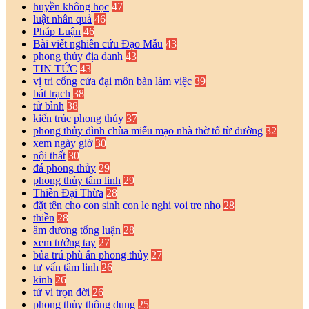
huyền không học
47
luật nhân quả
46
Pháp Luận
46
Bài viết nghiên cứu Đạo Mẫu
43
phong thủy địa danh
43
TIN TỨC
43
vị tri cổng cửa đại môn bàn làm việc
39
bát trạch
38
tử bình
38
kiến trúc phong thủy
37
phong thủy đình chùa miếu mạo nhà thờ tổ từ đường
32
xem ngày giờ
30
nội thất
30
đá phong thủy
29
phong thủy tâm linh
29
Thiền Đại Thừa
28
đặt tên cho con sinh con le nghi voi tre nho
28
thiền
28
âm dương tổng luận
28
xem tướng tay
27
bủa trú phù ấn phong thủy
27
tư vấn tâm linh
26
kinh
26
tử vi trọn đời
26
phong thủy thông dụng
25