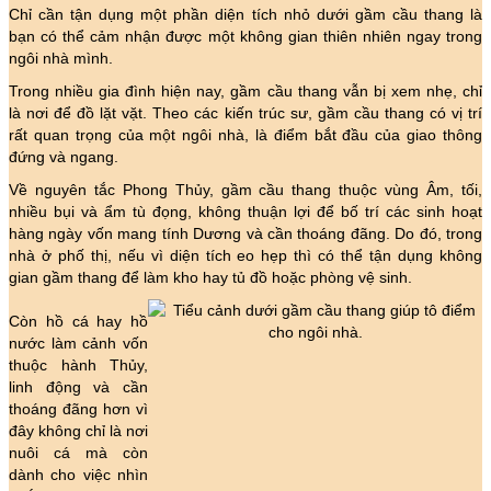
Chỉ cần tận dụng một phần diện tích nhỏ dưới gầm cầu thang là
bạn có thể cảm nhận được một không gian thiên nhiên ngay trong
ngôi nhà mình.
Trong nhiều gia đình hiện nay, gầm cầu thang vẫn bị xem nhẹ, chỉ
là nơi để đồ lặt vặt. Theo các kiến trúc sư, gầm cầu thang có vị trí
rất quan trọng của một ngôi nhà, là điểm bắt đầu của giao thông
đứng và ngang.
Về nguyên tắc Phong Thủy, gầm cầu thang thuộc vùng Âm, tối,
nhiều bụi và ẩm tù đọng, không thuận lợi để bố trí các sinh hoạt
hàng ngày vốn mang tính Dương và cần thoáng đãng. Do đó, trong
nhà ở phố thị, nếu vì diện tích eo hẹp thì có thể tận dụng không
gian gầm thang để làm kho hay tủ đồ hoặc phòng vệ sinh.
Còn hồ cá hay hồ
nước làm cảnh vốn
thuộc hành Thủy,
linh động và cần
thoáng đãng hơn vì
đây không chỉ là nơi
nuôi cá mà còn
dành cho việc nhìn