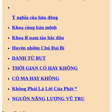
Ý nghĩa của hầu đồng
Khoa cúng bản mệnh
Khoa lễ nam tào bắc đẩu
Huyền nhiệm Chú Đại Bi
DANH TỪ BỤT
THỜI GIAN CÓ HAY KHÔNG
CÓ MA HAY KHÔNG
Không Phải Là Lời Của Phật *
NGUỒN NĂNG LƯỢNG VŨ TRỤ