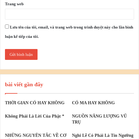
Trang web
Lưu tên của tôi, email, và trang web trong trình duyệt này cho lần bình
luận kế tiếp của tôi.
bài viết gần đây
THỜI GIAN CÓ HAY KHÔNG
CÓ MA HAY KHÔNG
Không Phải Là Lời Của Phật *
NGUỒN NĂNG LƯỢNG VŨ
TRỤ
NHỮNG NGUYÊN TẮC VỀ CƠ
Nghi Lễ Có Phải Là Tín Ngưỡng