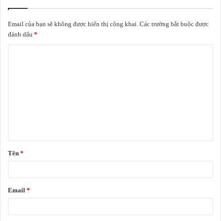
Email của bạn sẽ không được hiển thị công khai.
Các trường bắt buộc được
đánh dấu
*
Tên
*
Email
*