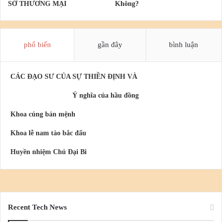
SỞ THƯƠNG MẠI
Không?
phổ biến
gần đây
bình luận
CÁC ĐẠO SƯ CỦA SỰ THIỀN ĐỊNH VÀ
Ý nghĩa của hầu đồng
Khoa cúng bản mệnh
Khoa lễ nam tào bắc đẩu
Huyền nhiệm Chú Đại Bi
Recent Tech News