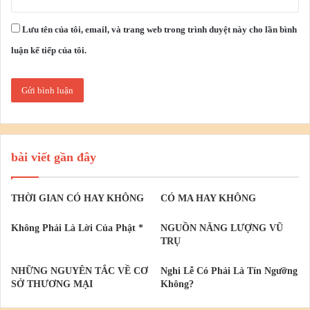
Lưu tên của tôi, email, và trang web trong trình duyệt này cho lần bình
luận kế tiếp của tôi.
bài viết gần đây
THỜI GIAN CÓ HAY KHÔNG
CÓ MA HAY KHÔNG
Không Phải Là Lời Của Phật *
NGUỒN NĂNG LƯỢNG VŨ
TRỤ
NHỮNG NGUYÊN TẮC VỀ CƠ
Nghi Lễ Có Phải Là Tín Ngưỡng
SỞ THƯƠNG MẠI
Không?