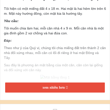
Tôi hiện có một miếng đất 4 x 18 m. Hai mặt là hai hẻm lớn trên 6
m. Mặt này hướng đông, còn mặt kia là hướng tây.
Yêu cầu:
Tôi muốn chia làm hai, mỗi căn nhà 4 x 9 m. Mỗi căn nhà là một
gia đình gồm 2 vợ chồng và hai đứa con.
Đáp:
Theo như ý của Quý vị, chúng tôi chia miếng đất trên thành 2 căn
nhà đối xứng nhau, mỗi căn có lối đi riêng ở hai mặt Đông và
Tây.
Sau đây là phương án mặt bằng của một căn, căn còn lại giống
và đối xứng với căn này.
xem nhiều hơn