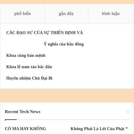
phổ biến
gần đây
bình luận
CÁC ĐẠO SƯ CỦA SỰ THIỀN ĐỊNH VÀ
Ý nghĩa của hầu đồng
Khoa cúng bản mệnh
Khoa lễ nam tào bắc đẩu
Huyền nhiệm Chú Đại Bi
Recent Tech News
CÓ MA HAY KHÔNG
Không Phải Là Lời Của Phật *