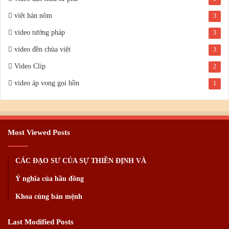
việt hán nôm
3
video tướng pháp
3
video đền chùa việt
3
Video Clip
2
video áp vong gọi hồn
1
Most Viewed Posts
CÁC ĐẠO SƯ CỦA SỰ THIỀN ĐỊNH VÀ
Ý nghĩa của hầu đồng
Khoa cúng bản mệnh
Last Modified Posts