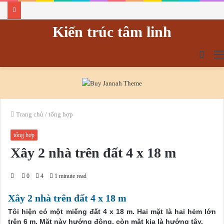
Kiến trúc tâm linh
tìm
kiếm
Trang chủ
/
tổng hợp
tổng hợp
Xây 2 nhà trên đất 4 x 18 m
0
4
1 minute read
Xây 2 nhà trên đất 4 x 18 m
Tôi hiện có một miếng đất 4 x 18 m. Hai mặt là hai hẻm lớn
trên 6 m. Mặt này hướng đông, còn mặt kia là hướng tây.