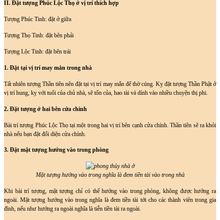
II. Đặt tượng Phúc Lộc Thọ ở vị trí thích hợp
Tượng Phúc Tinh: đặt ở giữa
Tượng Thọ Tinh: đặt bên phải
Tượng Lộc Tinh: đặt bên trái
1. Đặt tại vị trí may mắn trong nhà
Tất nhiên tượng Thần tiên nên đặt tại vị trí may mắn để thờ cúng. Kỵ đặt tượng Thần Phật ở
vị trí hung, kỵ với tuổi của chủ nhà, sẽ tốn của, hao tài và dính vào nhiều chuyện thị phi.
2. Đặt tượng ở hai bên cửa chính
Bài trí tượng Phúc Lộc Thọ tại một trong hai vị trí bên cạnh cửa chính. Thần tiên sẽ ra khỏi
nhà nếu bạn đặt đối diện cửa chính.
3. Đặt mặt tượng hướng vào trong phòng
Mặt tượng hướng vào trong nghĩa là đem tiền tài vào trong nhà
Khi bài trí tượng, mặt tượng chỉ có thể hướng vào trong phòng, không được hướng ra
ngoài. Mặt tượng hướng vào trong nghĩa là đem tiền tài tới cho các thành viên trong gia
đình, nếu như hướng ra ngoài nghĩa là tiễn tiền tài ra ngoài.