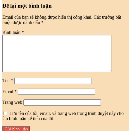
Để lại một bình luận
Email của bạn sẽ không được hiển thị công khai.
Các trường bắt
buộc được đánh dấu
*
Bình luận
*
Tên
*
Email
*
Trang web
Lưu tên của tôi, email, và trang web trong trình duyệt này cho
lần bình luận kế tiếp của tôi.