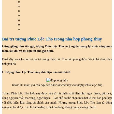
Bài trí tượng Phúc Lộc Thọ trong nhà hợp phong thủy
Cũng giống như tên gọi, tượng Phúc Lộc Thọ có ý nghĩa mang lại cuộc sống may
mắn, lâu dài và tài vận tốt cho gia đình.
Dưới đây là cách chọn và bài trí tượng Phúc Lộc Thọ hợp phong thủy để cả nhà được Tam
tinh phù hộ.
I. Tượng Phúc Lộc Thọ bằng chất liệu nào tốt nhất?
Trước khi mua, gia chủ hãy cân nhắc tới chất liệu của tượng Phúc Lộc Thọ
Tượng Phúc Lộc Thọ hiện nay được làm từ rất nhiều chất liệu như ngọc thạch, gốm sứ,
đồng nguyên chất, mạ vàng, ngọc thạch… Gia chủ có thể chọn mua bất kì loại nào phù hợp
với điều kiện khả năng tài chính của mình. Nhưng tượng Phúc Lộc Thọ làm từ đồng
nguyên chất được xem là linh nghiệm nhất do đồng không qua gia công nhiều.