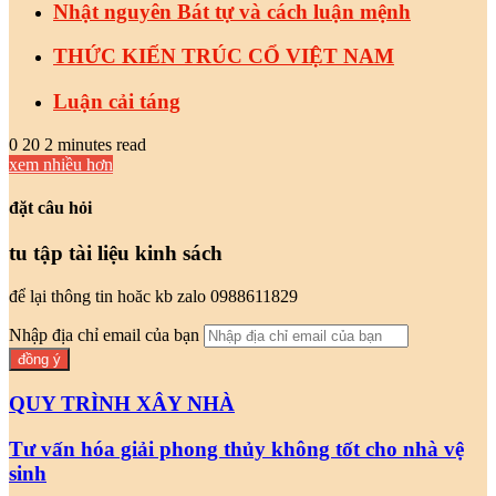
Nhật nguyên Bát tự và cách luận mệnh
THỨC KIẾN TRÚC CỔ VIỆT NAM
Luận cải táng
0
20
2 minutes read
xem nhiều hơn
đặt câu hỏi
tu tập tài liệu kinh sách
để lại thông tin hoăc kb zalo 0988611829
Nhập địa chỉ email của bạn
QUY TRÌNH XÂY NHÀ
Tư vấn hóa giải phong thủy không tốt cho nhà vệ
sinh