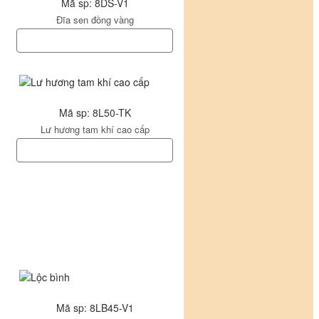
Mã sp: 8DS-V1
Đĩa sen đồng vàng
Mã sp: 8L50-TK
Lư hương tam khí cao cấp
Mã sp: 8LB45-V1