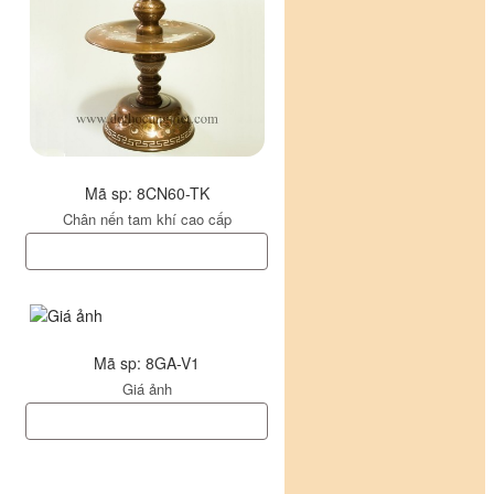
Mã sp: 8CN60-TK
Chân nến tam khí cao cấp
Mã sp: 8GA-V1
Giá ảnh