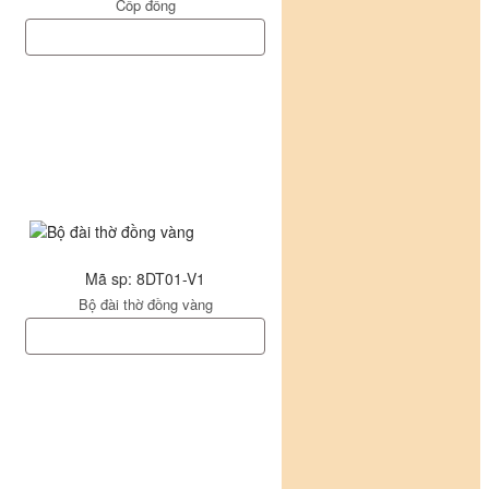
Cốp đồng
Mã sp: 8DT01-V1
Bộ đài thờ đồng vàng