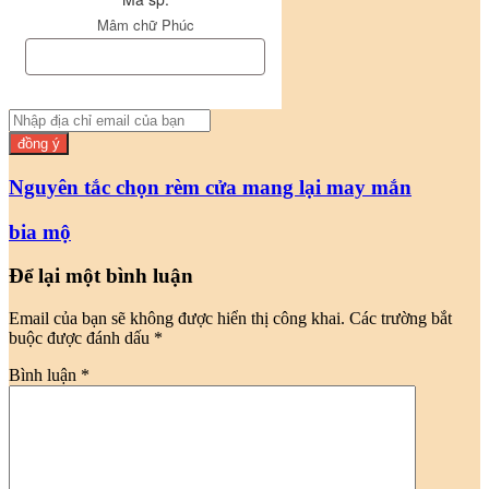
Mâm chữ Phúc
Nhập
địa
chỉ
email
Nguyên tắc chọn rèm cửa mang lại may mắn
của
bạn
bia mộ
Để lại một bình luận
Email của bạn sẽ không được hiển thị công khai.
Các trường bắt
buộc được đánh dấu
*
Bình luận
*