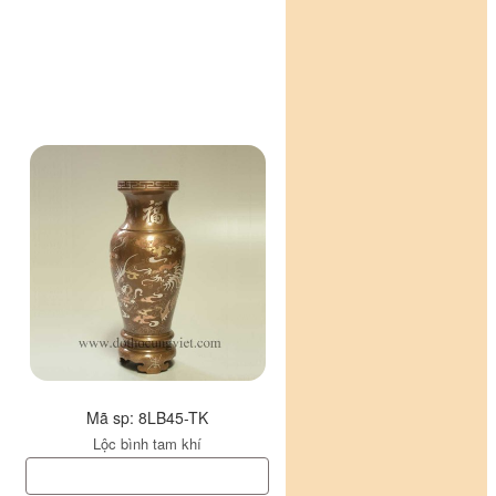
Mã sp: 8LB45-TK
Lộc bình tam khí