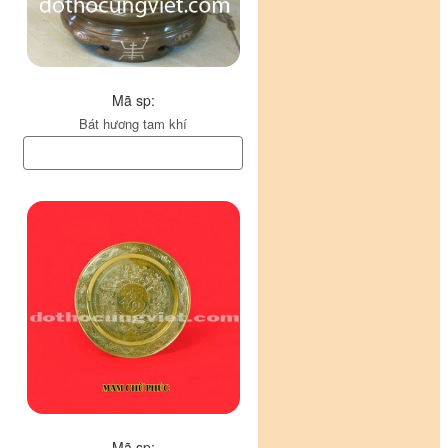
Mã sp:
Bát hương tam khí
Mã sp: