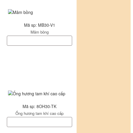
Mã sp: MB30-V1
Mâm bồng
Mã sp: 8OH30-TK
Ống hương tam khí cao cấp