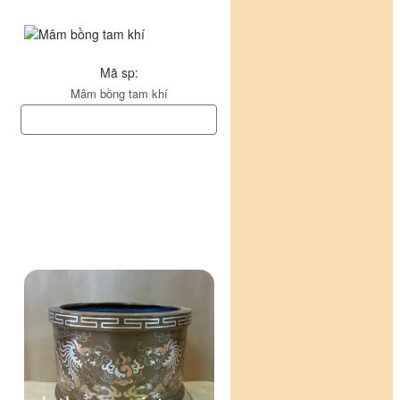
Mã sp:
Mâm bồng tam khí