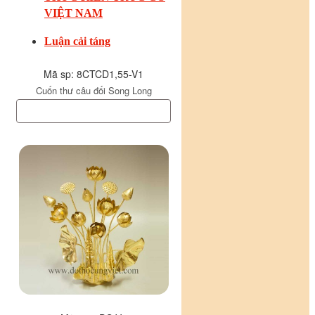
VIỆT NAM
Luận cải táng
Mã sp: 8CTCD1,55-V1
Cuốn thư câu đối Song Long