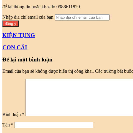
để lại thông tin hoăc kb zalo 0988611829
Nhập địa chỉ email của bạn
KIỆN TỤNG
CON CÁI
Để lại một bình luận
Email của bạn sẽ không được hiển thị công khai.
Các trường bắt buộ
Bình luận
*
Tên
*