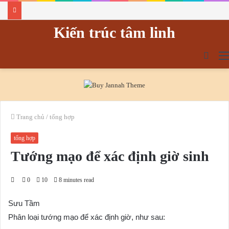
Kiến trúc tâm linh
tìm
kiếm
Trang chủ
/
tổng hợp
tổng hợp
Tướng mạo để xác định giờ sinh
0
10
8 minutes read
Sưu Tầm
Phân loại tướng mạo để xác định giờ, như sau: