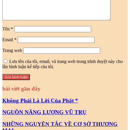
Tên
*
Email
*
Trang web
Lưu tên của tôi, email, và trang web trong trình duyệt này cho
lần bình luận kế tiếp của tôi.
bài viết gần đây
Không Phải Là Lời Của Phật *
NGUỒN NĂNG LƯỢNG VŨ TRỤ
NHỮNG NGUYÊN TẮC VỀ CƠ SỞ THƯƠNG