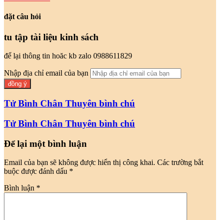
đặt câu hỏi
tu tập tài liệu kinh sách
để lại thông tin hoăc kb zalo 0988611829
Nhập địa chỉ email của bạn
Tử Bình Chân Thuyên bình chú
Tử Bình Chân Thuyên bình chú
Để lại một bình luận
Email của bạn sẽ không được hiển thị công khai.
Các trường bắt
buộc được đánh dấu
*
Bình luận
*