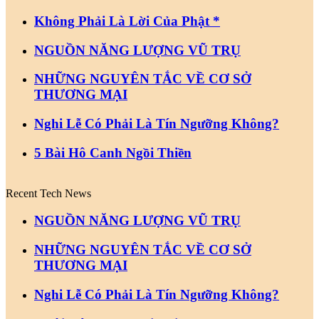
Không Phải Là Lời Của Phật *
NGUỒN NĂNG LƯỢNG VŨ TRỤ
NHỮNG NGUYÊN TẮC VỀ CƠ SỞ
THƯƠNG MẠI
Nghi Lễ Có Phải Là Tín Ngưỡng Không?
5 Bài Hô Canh Ngồi Thiền
Recent Tech News
NGUỒN NĂNG LƯỢNG VŨ TRỤ
NHỮNG NGUYÊN TẮC VỀ CƠ SỞ
THƯƠNG MẠI
Nghi Lễ Có Phải Là Tín Ngưỡng Không?