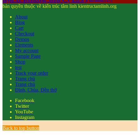
bản quyền thuộc về kiến trúc tâm linh kientructamlinh.org
About
Blog
Cart
Checkout
Demos
Elements
My account
Sample Page
Shop
test
Track your order
Trang chủ
Trang chủ
Đình, Chùa, Đền thờ
Facebook
Twitter
YouTube
Instagram
Back to top button