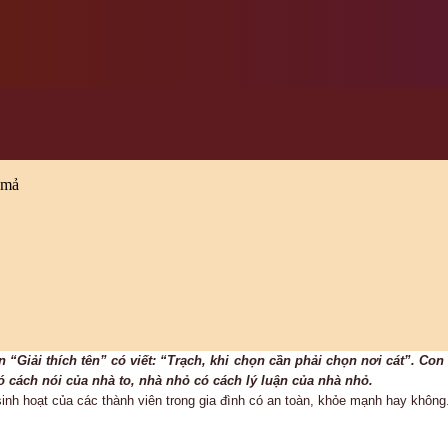
 mả
“Giải thích tên” có viết: “Trạch, khi chọn cần phải chọn nơi cát”.
Con 
có cách nói của nhà to, nhà nhỏ có cách lý luận của nhà nhỏ.
sinh hoạt của các thành viên trong gia đình có an toàn, khỏe mạnh hay không