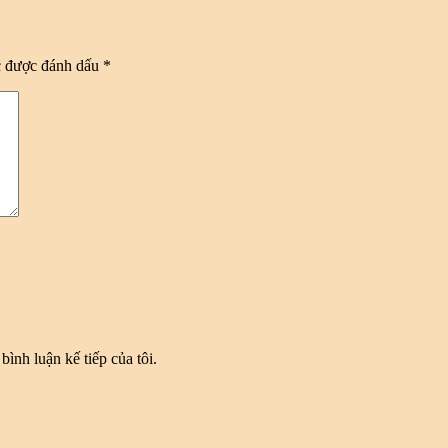
c được đánh dấu
*
bình luận kế tiếp của tôi.