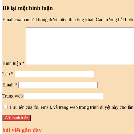
Để lại một bình luận
Email của bạn sẽ không được hiển thị công khai.
Các trường bắt buộ
Bình luận
*
Tên
*
Email
*
Trang web
Lưu tên của tôi, email, và trang web trong trình duyệt này cho lần 
bài viết gần đây