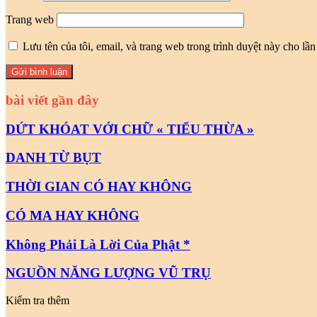
Trang web
Lưu tên của tôi, email, và trang web trong trình duyệt này cho lần 
bài viết gần đây
DỨT KHÓAT VỚI CHỮ « TIỂU THỪA »
DANH TỪ BỤT
THỜI GIAN CÓ HAY KHÔNG
CÓ MA HAY KHÔNG
Không Phải Là Lời Của Phật *
NGUỒN NĂNG LƯỢNG VŨ TRỤ
Kiểm tra thêm
Close