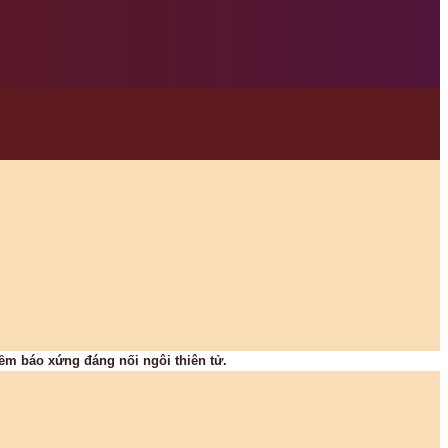
iềm báo xứng đáng nối ngôi thiên tử.