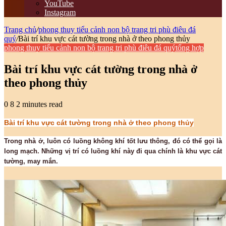
YouTube
Instagram
Trang chủ
/
phong thuy tiểu cảnh non bộ trang tri phù điêu đá
quý
/
Bài trí khu vực cát tường trong nhà ở theo phong thủy
phong thuy tiểu cảnh non bộ trang tri phù điêu đá quý
tổng hợp
Bài trí khu vực cát tường trong nhà ở
theo phong thủy
0
8
2 minutes read
Bài trí khu vực cát tường trong nhà ở theo phong thủy
Trong nhà ở, luôn có luồng không khí tốt lưu thông, đó có thể gọi là
long mạch. Những vị trí có luồng khí này đi qua chính là khu vực cát
tường, may mắn.