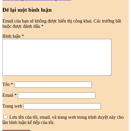
Để lại một bình luận
Email của bạn sẽ không được hiển thị công khai.
Các trường bắt
buộc được đánh dấu
*
Bình luận
*
Tên
*
Email
*
Trang web
Lưu tên của tôi, email, và trang web trong trình duyệt này cho
lần bình luận kế tiếp của tôi.