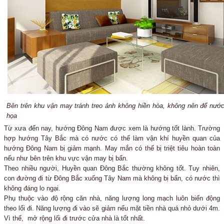
Bên trên khu vận may tránh treo ảnh không hiền hòa, không nên để nướ
họa
Từ xưa đến nay, hướng Đông Nam được xem là hướng tốt lành. Trường
hợp hướng Tây Bắc mà có nước có thể làm vận khí huyền quan của
hướng Đông Nam bị giảm mạnh. May mắn có thể bị triệt tiêu hoàn toàn
nếu như bên trên khu vực vận may bị bẩn.
Theo nhiều người, Huyền quan Đông Bắc thường không tốt. Tuy nhiên,
con đường đi từ Đông Bắc xuống Tây Nam mà không bị bẩn, có nước thì
không đáng lo ngại.
Phụ thuộc vào độ rộng căn nhà, năng lượng long mạch luôn biến động
theo lối đi. Năng lượng đi vào sẽ giảm nếu mặt tiền nhà quá nhỏ dưới 4m.
Vì thế, mở rộng lối đi trước cửa nhà là tốt nhất.