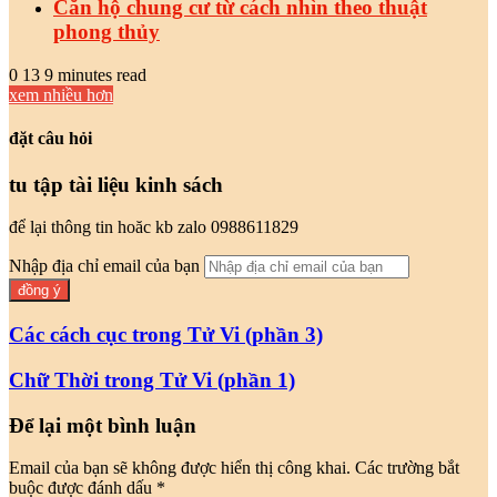
Căn hộ chung cư từ cách nhìn theo thuật
phong thủy
0
13
9 minutes read
xem nhiều hơn
đặt câu hỏi
tu tập tài liệu kinh sách
để lại thông tin hoăc kb zalo 0988611829
Nhập địa chỉ email của bạn
Các cách cục trong Tử Vi (phần 3)
Chữ Thời trong Tử Vi (phần 1)
Để lại một bình luận
Email của bạn sẽ không được hiển thị công khai.
Các trường bắt
buộc được đánh dấu
*