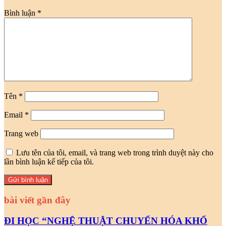
Bình luận
*
Tên
*
Email
*
Trang web
Lưu tên của tôi, email, và trang web trong trình duyệt này cho
lần bình luận kế tiếp của tôi.
bài viết gần đây
ĐI HỌC “NGHỆ THUẬT CHUYỂN HÓA KHỔ