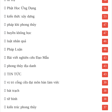
58
Phật Học Ứng Dụng
56
kiến thức xây dựng
53
pháp khi phong thủy
47
huyền không học
47
luật nhân quả
46
Pháp Luận
46
Bài viết nghiên cứu Đạo Mẫu
43
phong thủy địa danh
43
TIN TỨC
43
vị tri cổng cửa đại môn bàn làm việc
39
bát trạch
38
tử bình
38
kiến trúc phong thủy
37