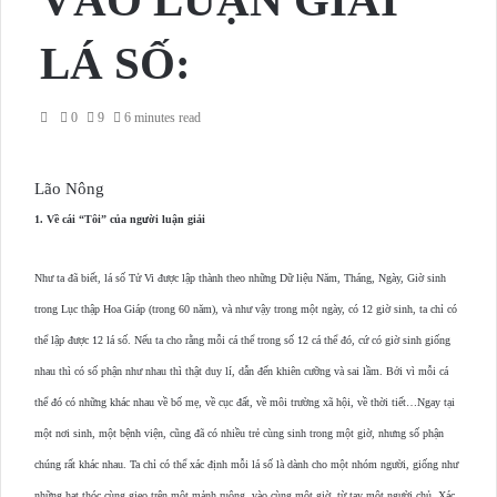
LÁ SỐ:
0
9
6 minutes read
Lão Nông
1. Về cái “Tôi” của người luận giải
Như ta đã biết, lá số Tử Vi được lập thành theo những Dữ liệu Năm, Tháng, Ngày, Giờ sinh
trong Lục thập Hoa Giáp (trong 60 năm), và như vậy trong một ngày, có 12 giờ sinh, ta chỉ có
thể lập được 12 lá số. Nếu ta cho rằng mỗi cá thể trong số 12 cá thể đó, cứ có giờ sinh giống
nhau thì có số phận như nhau thì thật duy lí, dẫn đến khiên cưỡng và sai lầm. Bởi vì mỗi cá
thể đó có những khác nhau về bố mẹ, về cục đất, về môi trường xã hội, về thời tiết…Ngay tại
một nơi sinh, một bệnh viện, cũng đã có nhiều trẻ cùng sinh trong một giờ, nhưng số phận
chúng rất khác nhau. Ta chỉ có thể xác định mỗi lá số là dành cho một nhóm người, giống như
những hạt thóc cùng gieo trên một mảnh ruộng, vào cùng một giờ, từ tay một người chủ. Xác