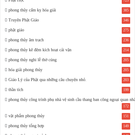
Phật Học
723
phong thủy cấm kỵ hóa giải
385
Truyện Phật Giáo
346
phật giáo
275
phong thủy âm trạch
236
phong thủy kê đệm kích hoạt cải vận
214
phong thủy nghi lễ thờ cúng
205
hóa giải phong thủy
205
Giáo Lý của Phật qua những câu chuyện nhỏ.
203
thần tích
199
phong thủy công trình phụ nhà vệ sinh cầu thang ban công ngoại quan nh
172
vật phẩm phong thủy
151
phong thủy tổng hợp
149