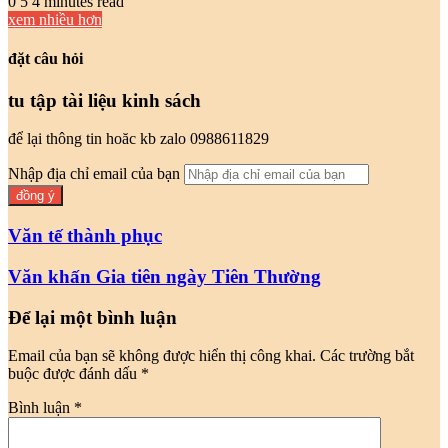
0
5
4 minutes read
xem nhiều hơn
đặt câu hỏi
tu tập tài liệu kinh sách
để lại thông tin hoăc kb zalo 0988611829
Nhập địa chỉ email của bạn
Văn tế thành phục
Văn khấn Gia tiên ngày Tiên Thường
Để lại một bình luận
Email của bạn sẽ không được hiển thị công khai.
Các trường bắt
buộc được đánh dấu
*
Bình luận
*