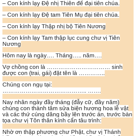
– Con kính lạy Đệ nhị Thiên đế đại tiên chúa.
– Con kính lạy Đệ tam Tiên Mụ đại tiên chúa.
– Con kính lạy Thập nhị bộ Tiên Nương
– Con kính lạy Tam thập lục cung chư vị Tiên
Nương
Hôm nay là ngày…. Tháng….. năm….
Vợ chồng con là …………………………… sinh
được con (trai, gái) đặt tên là …………..
Chúng con ngụ tại:
…………………………………….. …….
Nay nhân ngày đầy tháng (đẫy cữ, đầy năm)
chúng con thành tâm sửa biện hương hoa lễ vật
và các thứ cúng dâng bầy lên trước án, trước bàn
tọa chư vị Tôn thân kính cẩn tâu trình:
Nhờ ơn thập phương chư Phật, chư vị Thánh