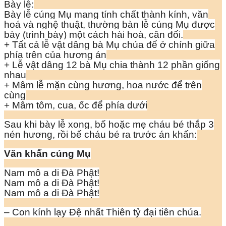
Bày lễ:
Bày lễ cúng Mụ mang tính chất thành kính, văn
hoá và nghệ thuật, thường bàn lễ cúng Mụ được
bày (trình bày) một cách hài hoà, cân đối.
+ Tất cả lễ vật dâng bà Mụ chúa để ở chính giữa
phía trên của hương án
+ Lễ vật dâng 12 bà Mụ chia thành 12 phần giống
nhau
+ Mâm lễ mặn cùng hương, hoa nước để trên
cùng
+ Mâm tôm, cua, ốc để phía dưới
Sau khi bày lễ xong, bố hoặc mẹ cháu bé thắp 3
nén hương, rồi bế cháu bé ra trước án khấn:
Văn khấn cúng Mụ
Nam mô a di Đà Phật!
Nam mô a di Đà Phật!
Nam mô a di Đà Phật!
– Con kính lạy Đệ nhất Thiên tỷ đại tiên chúa.