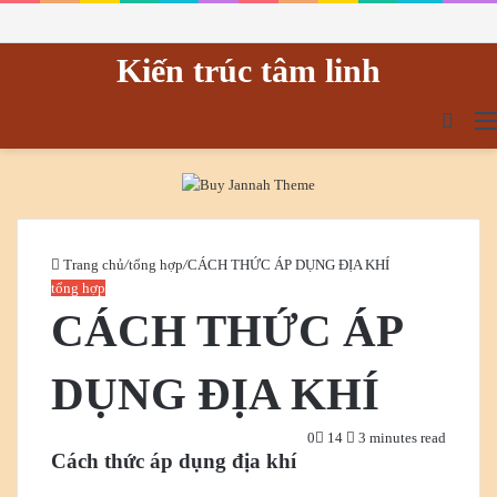
Kiến trúc tâm linh
tìm
kiếm
Trang chủ
/
tổng hợp
/
CÁCH THỨC ÁP DỤNG ĐỊA KHÍ
tổng hợp
CÁCH THỨC ÁP
DỤNG ĐỊA KHÍ
0
14
3 minutes read
Cách thức áp dụng địa khí