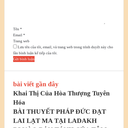
Tên
*
Email
*
Trang web
Lưu tên của tôi, email, và trang web trong trình duyệt này cho
lần bình luận kế tiếp của tôi.
bài viết gần đây
Khai Thị Của Hòa Thượng Tuyên
Hóa
BÀI THUYẾT PHÁP ĐỨC ĐẠT
LAI LẠT MA TẠI LADAKH