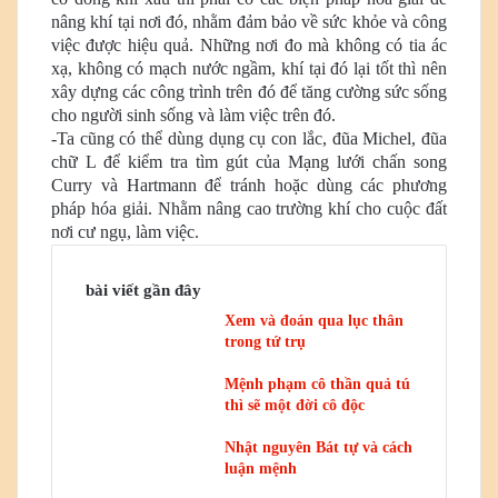
nâng khí tại nơi đó, nhằm đảm bảo về sức khỏe và công
việc được hiệu quả. Những nơi đo mà không có tia ác
xạ, không có mạch nước ngầm, khí tại đó lại tốt thì nên
xây dựng các công trình trên đó để tăng cường sức sống
cho người sinh sống và làm việc trên đó.
-Ta cũng có thể dùng dụng cụ con lắc, đũa Michel, đũa
chữ L để kiểm tra tìm gút của Mạng lưới chấn song
Curry và Hartmann để tránh hoặc dùng các phương
pháp hóa giải. Nhằm nâng cao trường khí cho cuộc đất
nơi cư ngụ, làm việc.
bài viết gần đây
Xem và đoán qua lục thân
trong tứ trụ
Mệnh phạm cô thần quả tú
thì sẽ một đời cô độc
Nhật nguyên Bát tự và cách
luận mệnh