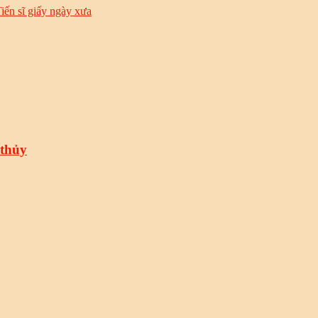
iến sĩ giấy ngày xưa
 thủy