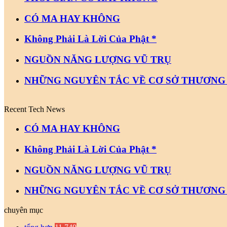
CÓ MA HAY KHÔNG
Không Phải Là Lời Của Phật *
NGUỒN NĂNG LƯỢNG VŨ TRỤ
NHỮNG NGUYÊN TẮC VỀ CƠ SỞ THƯƠNG
Recent Tech News
CÓ MA HAY KHÔNG
Không Phải Là Lời Của Phật *
NGUỒN NĂNG LƯỢNG VŨ TRỤ
NHỮNG NGUYÊN TẮC VỀ CƠ SỞ THƯƠNG
chuyên mục