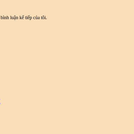
bình luận kế tiếp của tôi.
I