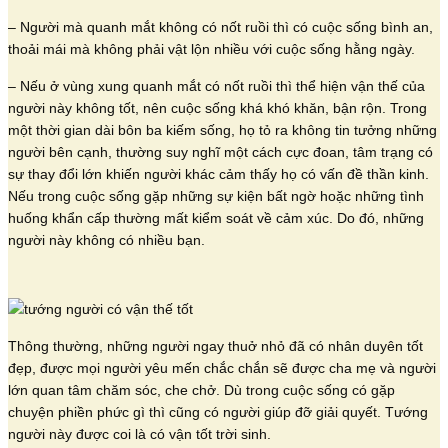
– Người mà quanh mắt không có nốt ruồi thì có cuộc sống bình an,
thoải mái mà không phải vật lộn nhiều với cuộc sống hằng ngày.
– Nếu ở vùng xung quanh mắt có nốt ruồi thì thể hiện vận thế của
người này không tốt, nên cuộc sống khá khó khăn, bận rộn. Trong
một thời gian dài bôn ba kiếm sống, họ tỏ ra không tin tưởng những
người bên cạnh, thường suy nghĩ một cách cực đoan, tâm trạng có
sự thay đổi lớn khiến người khác cảm thấy họ có vấn đề thần kinh.
Nếu trong cuộc sống gặp những sự kiện bất ngờ hoặc những tình
huống khẩn cấp thường mất kiểm soát về cảm xúc. Do đó, những
người này không có nhiều bạn.
Thông thường, những người ngay thuở nhỏ đã có nhân duyên tốt
đẹp, được mọi người yêu mến chắc chắn sẽ được cha mẹ và người
lớn quan tâm chăm sóc, che chở. Dù trong cuộc sống có gặp
chuyện phiền phức gì thì cũng có người giúp đỡ giải quyết. Tướng
người này được coi là có vận tốt trời sinh.