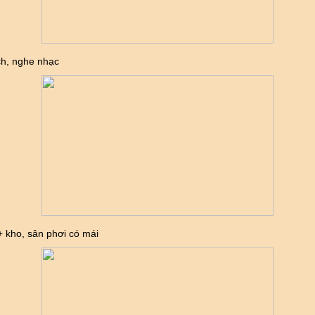
ch, nghe nhạc
+ kho, sân phơi có mái