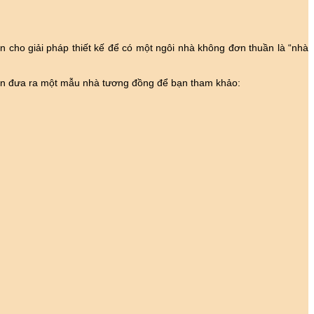
n cho giải pháp thiết kế để có một ngôi nhà không đơn thuần là “nhà
 xin đưa ra một mẫu nhà tương đồng để bạn tham khảo: