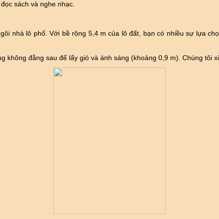
 đọc sách và nghe nhạc.
gôi nhà lô phố. Với bề rộng 5,4 m của lô đất, bạn có nhiều sự lựa chọ
ảng không đằng sau để lấy gió và ánh sáng (khoảng 0,9 m). Chúng tôi