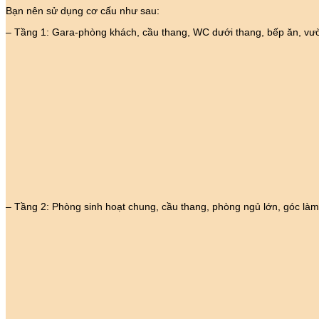
Bạn nên sử dụng cơ cấu như sau:
– Tầng 1: Gara-phòng khách, cầu thang, WC dưới thang, bếp ăn, vư
– Tầng 2: Phòng sinh hoạt chung, cầu thang, phòng ngủ lớn, góc làm 