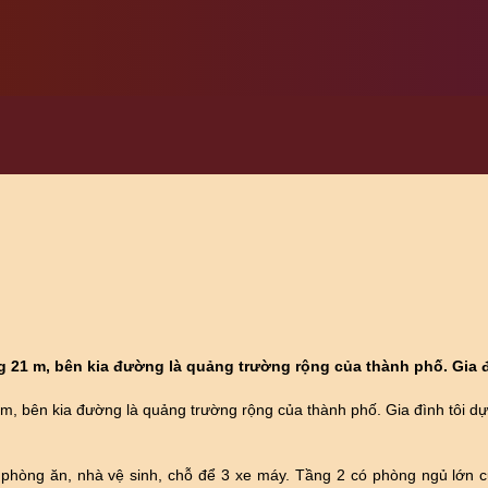
g 21 m, bên kia đường là quảng trường rộng của thành phố. Gia đìn
m, bên kia đường là quảng trường rộng của thành phố. Gia đình tôi dự 
hòng ăn, nhà vệ sinh, chỗ để 3 xe máy. Tầng 2 có phòng ngủ lớn củ