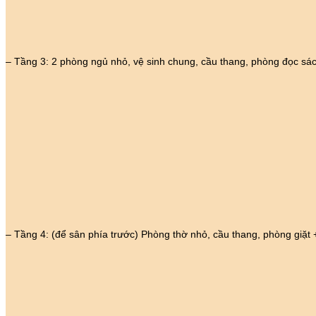
– Tầng 3: 2 phòng ngủ nhỏ, vệ sinh chung, cầu thang, phòng đọc sá
– Tầng 4: (để sân phía trước) Phòng thờ nhỏ, cầu thang, phòng giặt 