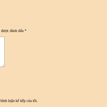
c được đánh dấu
*
bình luận kế tiếp của tôi.