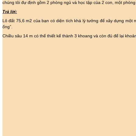
chúng tôi đự định gồm 2 phòng ngủ và học tập của 2 con, một phòng
Trả lời:
Lô đất 75,6 m2 của bạn có diện tích khá lý tưởng để xây dựng một n
ống”.
Chiều sâu 14 m có thể thiết kế thành 3 khoang và còn đủ để lại kho