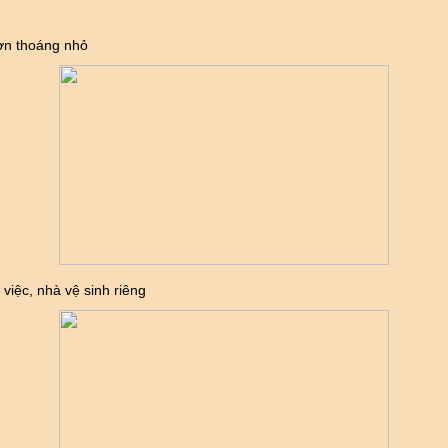
ờn thoáng nhỏ
việc, nhà vệ sinh riêng