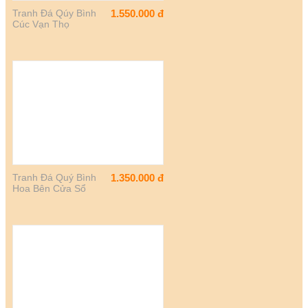
Tranh Đá Qúy Bình
1.550.000
đ
Cúc Vạn Thọ
Tranh Đá Quý Bình
1.350.000
đ
Hoa Bên Cửa Sổ