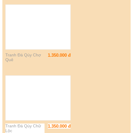
Tranh Đá Qúy Chợ
1.350.000
đ
Quê
Tranh Đá Qúy Chữ
1.350.000
đ
Lộc