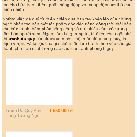
tạo cho bức tranh thêm phần sống động và mang đậm hơi thở của
thiên nhiên.
Những viên đá quý từ thiên nhiên qua bàn tay khéo léo của những
nghệ nhân tạo nên một tác phẩm độc đáo riêng đồng thời thổi hồn
cho bức tranh thêm phần sống động và gợi nhiều cảm xúc trong
tâm hồn người xem. Ngoài tác dụng trang trí, tô điểm cho ngôi nhà
thì
tranh da quy
còn được xem như một món đồ phong thủy, tạo
thịnh vượng và tài lộc cho gia chủ.nhận làm tranh theo yêu cầu giá
thành phù hợp chất lượng cao các loại tranh phong thguy
Tranh Đá Qúy Anh
1.550.000
đ
Hùng Tương Ngộ