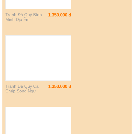
Tranh Đá Quý Bình
1.350.000
đ
Minh Dịu Êm
Tranh Đá Qúy Cá
1.350.000
đ
Chép Song Ngư