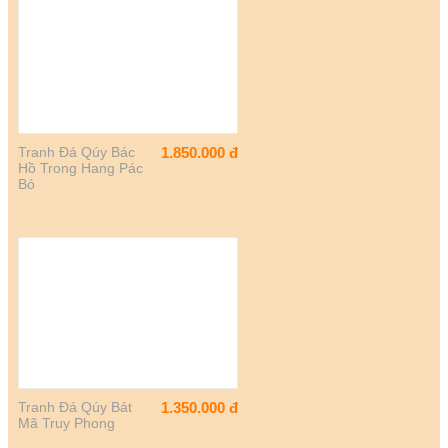
Tranh Đá Qúy Bác
1.850.000
đ
Hồ Trong Hang Pác
Bó
Tranh Đá Qúy Bát
1.350.000
đ
Mã Truy Phong