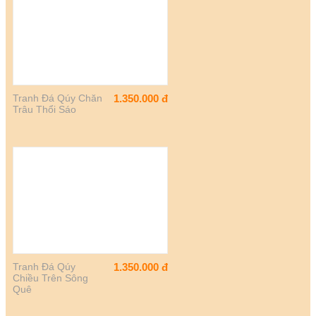
Tranh Đá Qúy Chăn
1.350.000
đ
Trâu Thổi Sáo
Tranh Đá Qúy
1.350.000
đ
Chiều Trên Sông
Quê