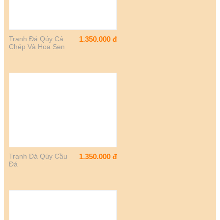
Tranh Đá Qúy Cá
1.350.000
đ
Chép Và Hoa Sen
Tranh Đá Qúy Cầu
1.350.000
đ
Đá