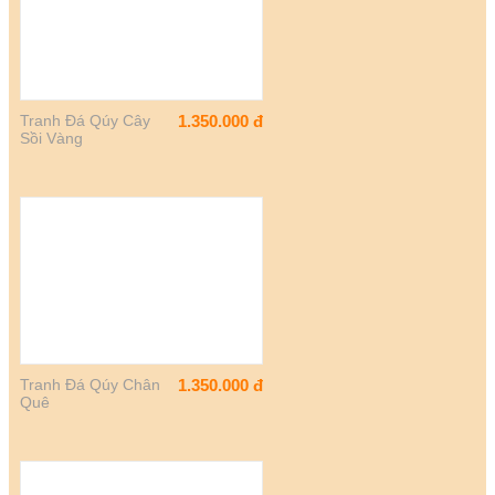
Tranh Đá Qúy Cây
1.350.000
đ
Sồi Vàng
Tranh Đá Qúy Chân
1.350.000
đ
Quê