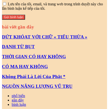
Lưu tên của tôi, email, và trang web trong trình duyệt này cho
lần bình luận kế tiếp của tôi.
bài viết gần đây
DỨT KHÓAT VỚI CHỮ « TIỂU THỪA »
DANH TỪ BỤT
THỜI GIAN CÓ HAY KHÔNG
CÓ MA HAY KHÔNG
Không Phải Là Lời Của Phật *
NGUỒN NĂNG LƯỢNG VŨ TRỤ
phổ biến
gần đây
bình luận