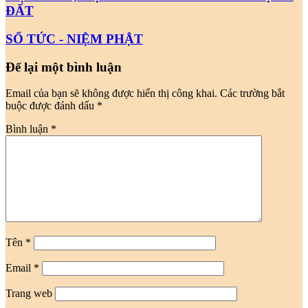
ĐẤT
SỔ TỨC - NIỆM PHẬT
Để lại một bình luận
Email của bạn sẽ không được hiển thị công khai.
Các trường bắt
buộc được đánh dấu
*
Bình luận
*
Tên
*
Email
*
Trang web